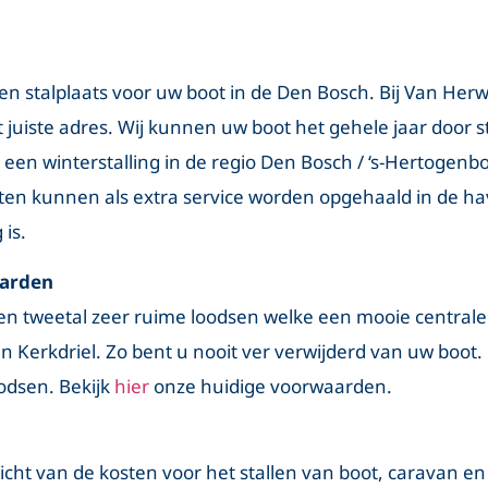
n stalplaats voor uw boot in de Den Bosch. Bij Van Herwi
juiste adres. Wij kunnen uw boot het gehele jaar door st
 een winterstalling in de regio Den Bosch / ‘s-Hertogenb
en kunnen als extra service worden opgehaald in de ha
is.
aarden
en tweetal zeer ruime loodsen welke een mooie centrale
 Kerkdriel. Zo bent u nooit ver verwijderd van uw boot.
odsen. Bekijk
hier
onze huidige voorwaarden.
icht van de kosten voor het stallen van boot, caravan e