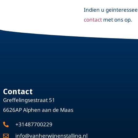
Indien u geïnteresseer
contact
met ons op.
Contact
Greffelingsestraat 51
6626AP Alphen aan de Maas
+31487700229
info@vanherwijnenstalling.nl