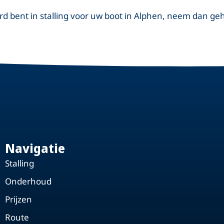
d bent in stalling voor uw boot in Alphen, neem dan gehe
Navigatie
Stalling
Onderhoud
Prijzen
Route