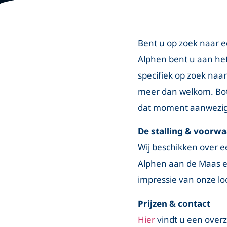
Bent u op zoek naar ee
Alphen bent u aan het 
specifiek op zoek naar
meer dan welkom. Bot
dat moment aanwezig 
De stalling & voorw
Wij beschikken over e
Alphen aan de Maas en
impressie van onze lo
Prijzen & contact
Hier
vindt u een overz