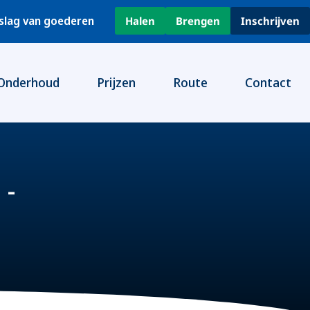
pslag van goederen
Halen
Brengen
Inschrijven
Onderhoud
Prijzen
Route
Contact
 -