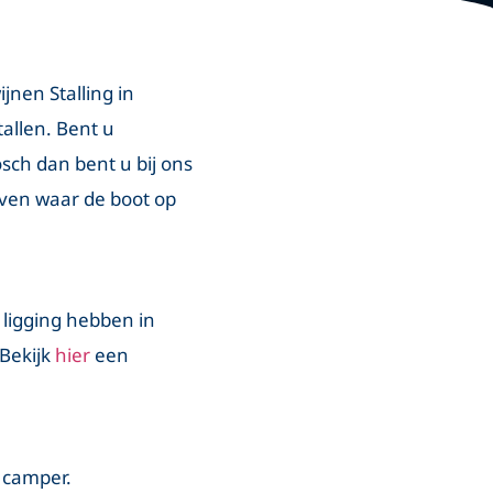
jnen Stalling in
allen. Bent u
osch dan bent u bij ons
ven waar de boot op
 ligging hebben in
 Bekijk
hier
een
n camper.