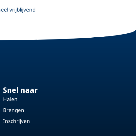
el vrijblijvend
Snel naar
Halen
Brengen
Inschrijven