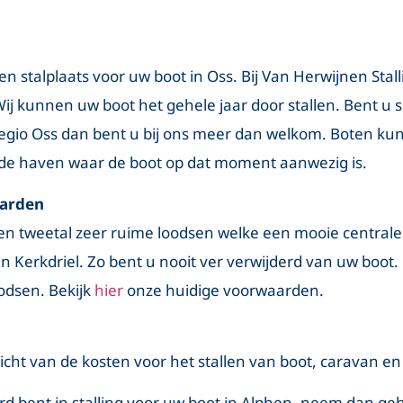
n stalplaats voor uw boot in Oss. Bij Van Herwijnen Stal
Wij kunnen uw boot het gehele jaar door stallen. Bent u 
 regio Oss dan bent u bij ons meer dan welkom. Boten kun
de haven waar de boot op dat moment aanwezig is.
aarden
en tweetal zeer ruime loodsen welke een mooie centrale
 Kerkdriel. Zo bent u nooit ver verwijderd van uw boot.
odsen. Bekijk
hier
onze huidige voorwaarden.
icht van de kosten voor het stallen van boot, caravan e
d bent in stalling voor uw boot in Alphen, neem dan gehe