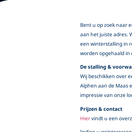
Bent u op zoek naar ee
aan het juiste adres. 
een winterstalling in
worden opgehaald in 
De stalling & voorw
Wij beschikken over e
Alphen aan de Maas en
impressie van onze lo
Prijzen & contact
Hier
vindt u een overz
Indien u geïnteresseer