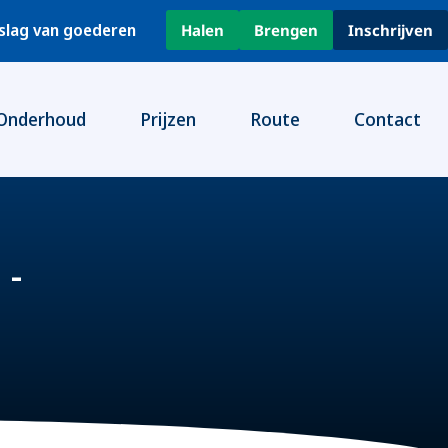
pslag van goederen
Halen
Brengen
Inschrijven
Onderhoud
Prijzen
Route
Contact
 -