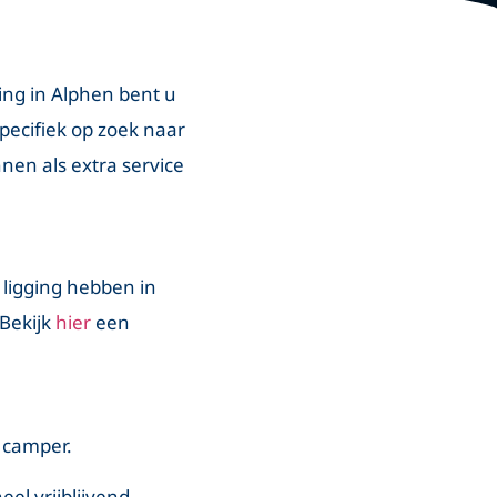
ling in Alphen bent u
specifiek op zoek naar
nen als extra service
 ligging hebben in
 Bekijk
hier
een
n camper.
el vrijblijvend