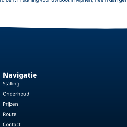
Navigatie
Stalling
Onderhoud
Prijzen
Route
Contact