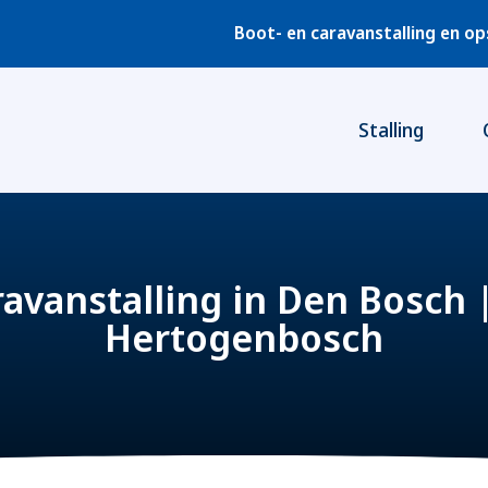
Boot- en caravanstalling en o
Stalling
avanstalling in Den Bosch |
Hertogenbosch