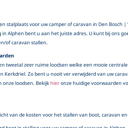
en stalplaats voor uw camper of caravan in Den Bosch | 
 in Alphen bent u aan het juiste adres. U kunt bij ons g
n/of caravan stallen.
aarden
en tweetal zeer ruime loodsen welke een mooie centrale
 Kerkdriel. Zo bent u nooit ver verwijderd van uw carav
 onze loodsen. Bekijk
hier
onze huidige voorwaarden voo
icht van de kosten voor het stallen van boot, caravan e
rd bent in stalling voor uw camper of caravan in Alphe