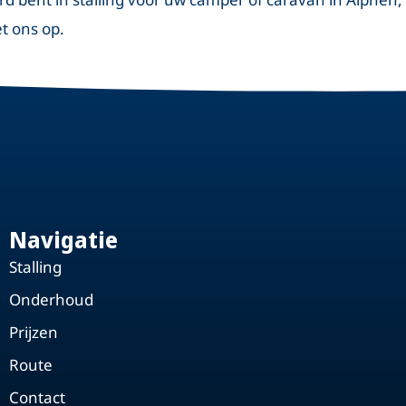
 ons op.
Navigatie
Stalling
Onderhoud
Prijzen
Route
Contact