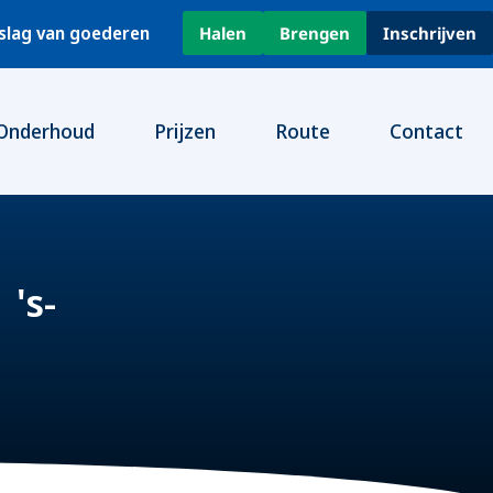
pslag van goederen
Halen
Brengen
Inschrijven
Onderhoud
Prijzen
Route
Contact
 's-