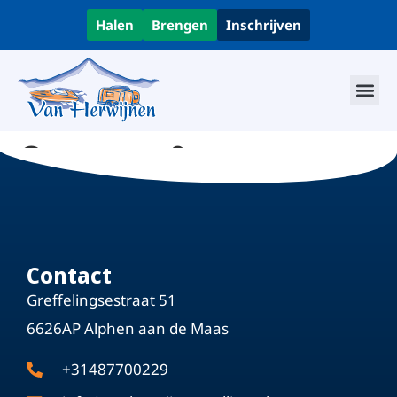
Halen
Brengen
Inschrijven
Caravan & camper
stalling
Contact
Greffelingsestraat 51
6626AP Alphen aan de Maas
+31487700229