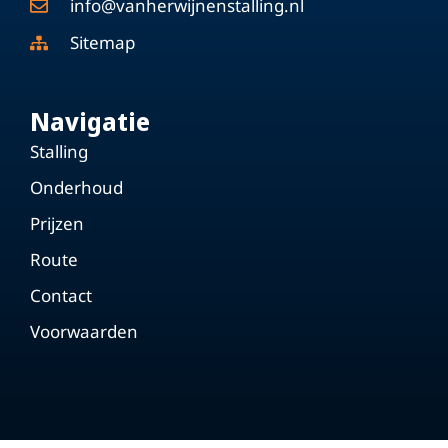
info@vanherwijnenstalling.nl
Sitemap
Navigatie
Stalling
Onderhoud
Prijzen
Route
Contact
Voorwaarden